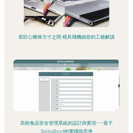
當匠心雕琢方寸之間 模具飛機細節的工藝解讀
高校食品安全管理系統的設計與實現——基于
SpringBoot的實踐與思考