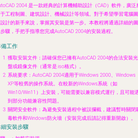
utoCAD 2004 是一款經典的計算機輔助設計（CAD）軟件，廣泛
用于工程制圖、建筑設計、機械設計等領域。對于希望學習電腦
文設計的新手來說，掌握其安裝是第一步。本教程將通過詳細的
步驟，手把手指導您完成AutoCAD 2004的安裝過程。
準備工作
獲取安裝文件
：請確保您已擁有AutoCAD 2004的合法安裝光
盤或鏡像文件（通常是.iso格式）。
系統要求
：AutoCAD 2004適用于Windows 2000、Windows
XP等較舊的操作系統。在較新的Windows系統（如
Win10/Win11）上安裝，可能需要以兼容模式運行，且可能
到部分功能兼容性問題。
關閉安全軟件
：為避免安裝過程中被誤攔截，建議暫時關閉
毒軟件和Windows防火墻（安裝完成后請記得重新開啟）。
詳細安裝步驟