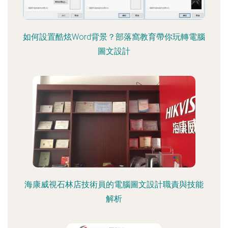
如何設置酷炫Word背景？部落窩教育帶你玩轉電腦
圖文設計
海康威視石林店技術員的電腦圖文設計職責與技能
解析