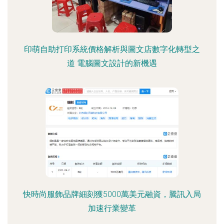
印萌自助打印系統價格解析與圖文店數字化轉型之
道 電腦圖文設計的新機遇
快時尚服飾品牌細刻獲5000萬美元融資，騰訊入局
加速行業變革