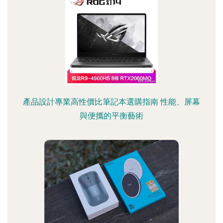
產品設計專業高性價比筆記本選購指南 性能、屏幕
與便攜的平衡藝術