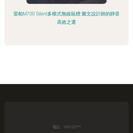
雷柏M700 Silent多模式無線鼠標 圖文設計師的靜音
高效之選
電話：1891031**