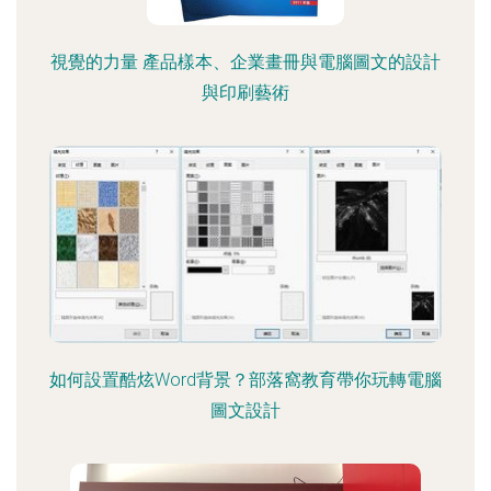
視覺的力量 產品樣本、企業畫冊與電腦圖文的設計
與印刷藝術
如何設置酷炫Word背景？部落窩教育帶你玩轉電腦
圖文設計