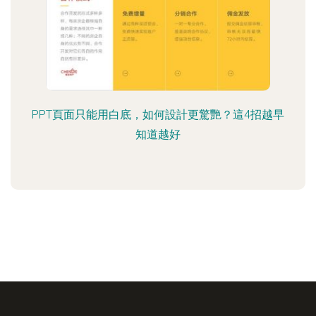
PPT頁面只能用白底，如何設計更驚艷？這4招越早
知道越好