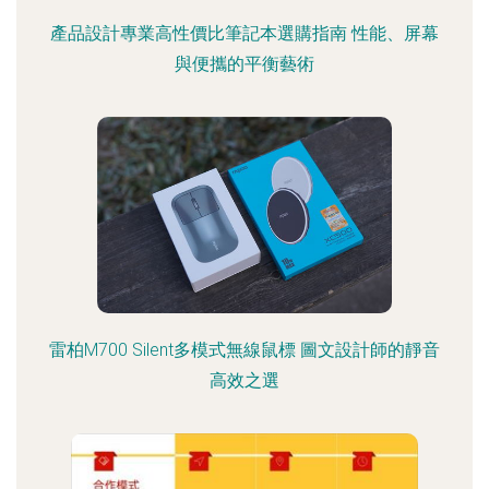
產品設計專業高性價比筆記本選購指南 性能、屏幕
與便攜的平衡藝術
雷柏M700 Silent多模式無線鼠標 圖文設計師的靜音
高效之選