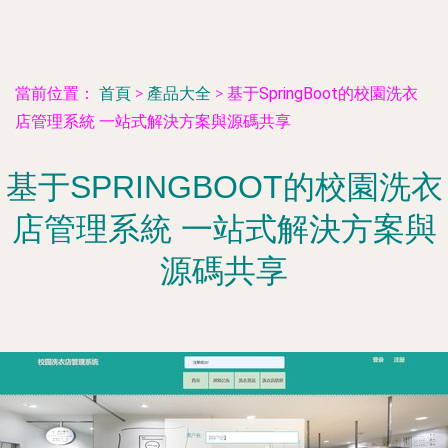
當前位置：
首頁
>
產品大全
>
基于SpringBoot的校園洗衣
店管理系統 一站式解決方案與源碼共享
基于SPRINGBOOT的校園洗衣
店管理系統 一站式解決方案與
源碼共享