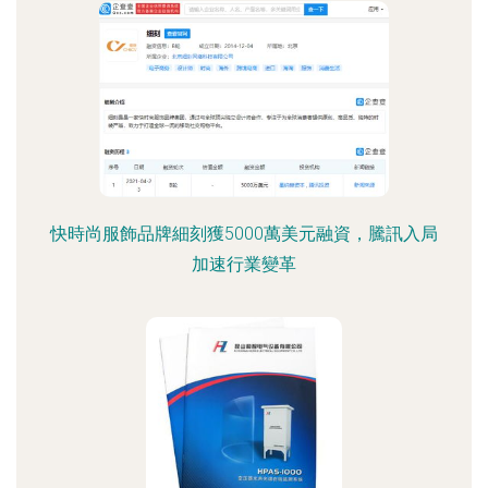
快時尚服飾品牌細刻獲5000萬美元融資，騰訊入局
加速行業變革