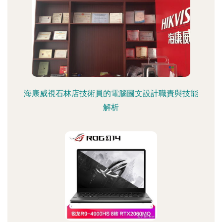
海康威視石林店技術員的電腦圖文設計職責與技能
解析