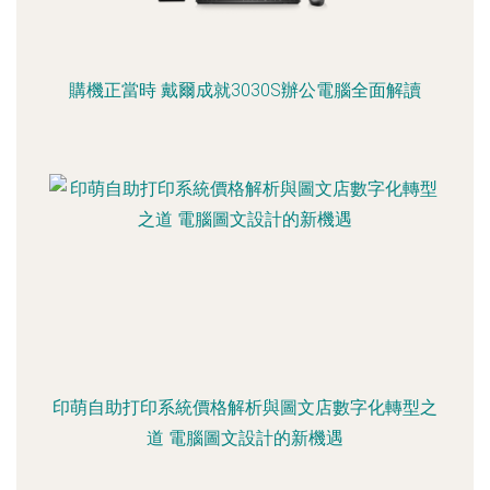
購機正當時 戴爾成就3030S辦公電腦全面解讀
印萌自助打印系統價格解析與圖文店數字化轉型之
道 電腦圖文設計的新機遇