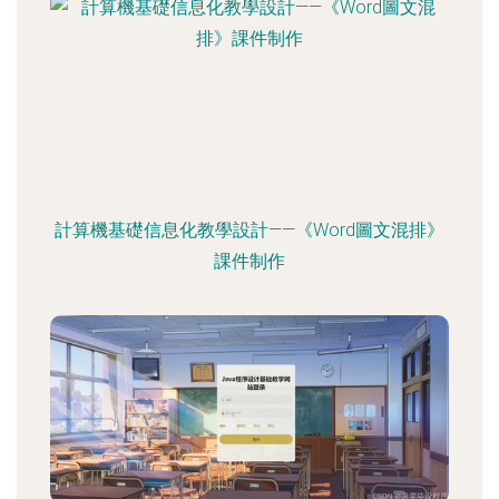
計算機基礎信息化教學設計——《Word圖文混排》
課件制作