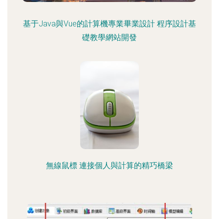
基于Java與Vue的計算機專業畢業設計 程序設計基
礎教學網站開發
無線鼠標 連接個人與計算的精巧橋梁