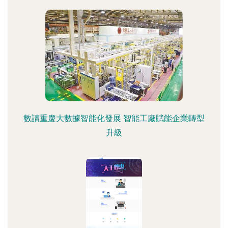
數讀重慶大數據智能化發展 智能工廠賦能企業轉型
升級