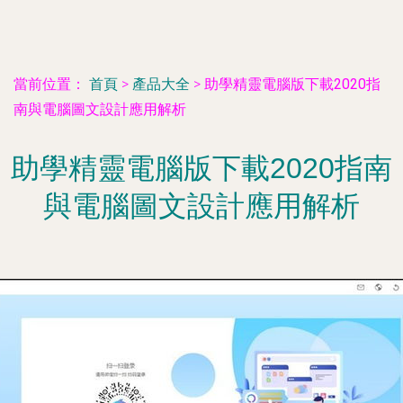
當前位置：
首頁
>
產品大全
>
助學精靈電腦版下載2020指
南與電腦圖文設計應用解析
助學精靈電腦版下載2020指南
與電腦圖文設計應用解析