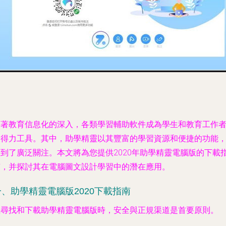
隨著教育信息化的深入，各類學習輔助軟件成為學生和教育工作
的得力工具。其中，助學精靈以其豐富的學習資源和便捷的功能
受到了廣泛關注。本文將為您提供2020年助學精靈電腦版的下載
南，并探討其在電腦圖文設計學習中的潛在應用。
一、助學精靈電腦版2020下載指南
在尋找和下載助學精靈電腦版時，安全與正規渠道是首要原則。