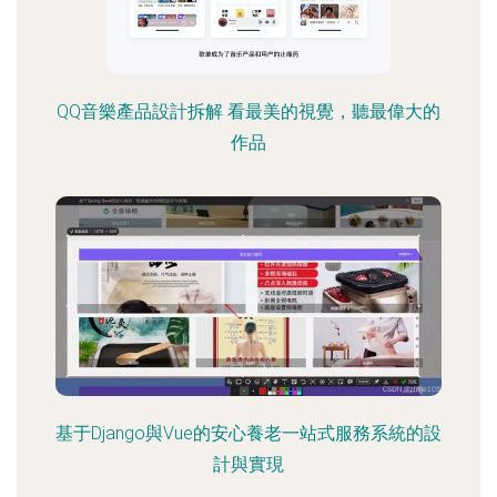
QQ音樂產品設計拆解 看最美的視覺，聽最偉大的
作品
基于Django與Vue的安心養老一站式服務系統的設
計與實現