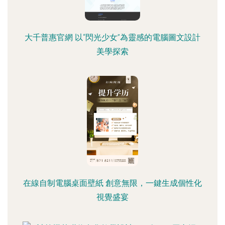
大千普惠官網 以“閃光少女”為靈感的電腦圖文設計
美學探索
在線自制電腦桌面壁紙 創意無限，一鍵生成個性化
視覺盛宴