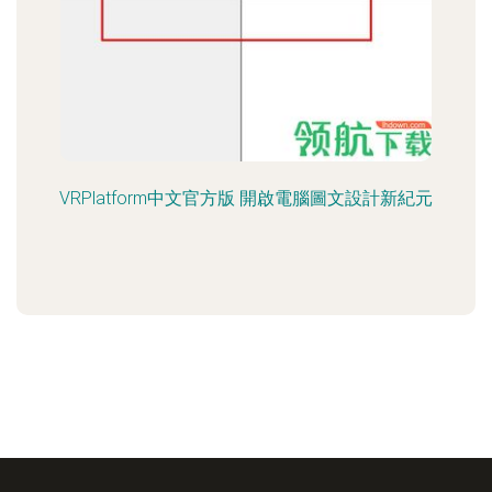
VRPlatform中文官方版 開啟電腦圖文設計新紀元